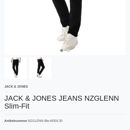
JACK & JONES
JACK & JONES JEANS NZGLENN
Slim-Fit
Artikelnummer
NZGLENN-Bla-W30/L30