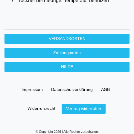
Trockner bei niedriger Temperatur benutzen
VERSANDKOSTEN
Zahlungsarten
HILFE
Impressum
Daten­schutz­erklärung
AGB
Widerrufs­recht
Vertrag widerrufen
© Copyright 2026 | Alle Rechte vorbehalten.