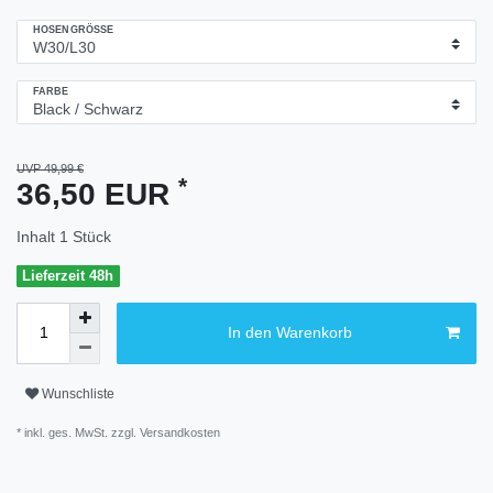
HOSENGRÖSSE
FARBE
UVP 49,99 €
*
36,50 EUR
Inhalt
1
Stück
Lieferzeit 48h
In den Warenkorb
Wunschliste
* inkl. ges. MwSt. zzgl.
Versandkosten