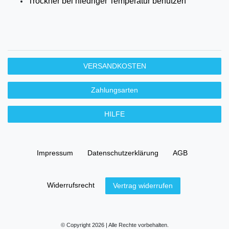
Trockner bei niedriger Temperatur benutzen
VERSANDKOSTEN
Zahlungsarten
HILFE
Impressum
Daten­schutz­erklärung
AGB
Widerrufs­recht
Vertrag widerrufen
© Copyright 2026 | Alle Rechte vorbehalten.