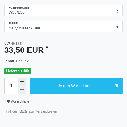
HOSENGRÖSSE
FARBE
UVP 49,99 €
*
33,50 EUR
Inhalt
1
Stück
Lieferzeit 48h
In den Warenkorb
Wunschliste
* inkl. ges. MwSt. zzgl.
Versandkosten