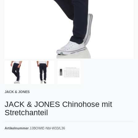
JACK & JONES
JACK & JONES Chinohose mit
Stretchanteil
Artikelnummer
JJBOWIE-Nbl-W33/L36