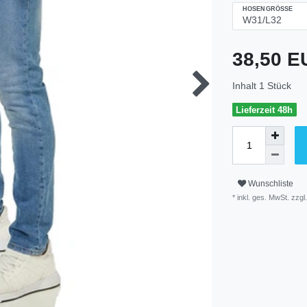
HOSENGRÖSSE
38,50 
Inhalt
1
Stück
Lieferzeit 48h
Wunschliste
* inkl. ges. MwSt. zzgl.