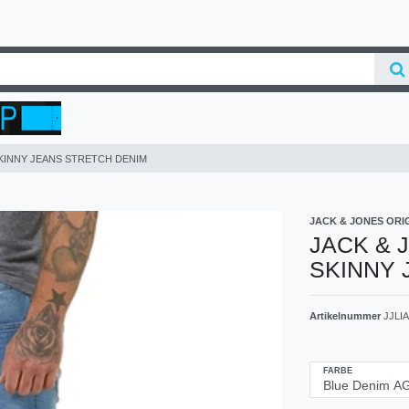
SKINNY JEANS STRETCH DENIM
JACK & JONES ORI
JACK & 
SKINNY 
Artikelnummer
JJLI
FARBE