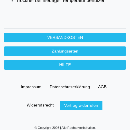
Trockner bei niedriger Temperatur benutzen
VERSANDKOSTEN
Zahlungsarten
HILFE
Impressum
Daten­schutz­erklärung
AGB
Widerrufs­recht
Vertrag widerrufen
© Copyright 2026 | Alle Rechte vorbehalten.