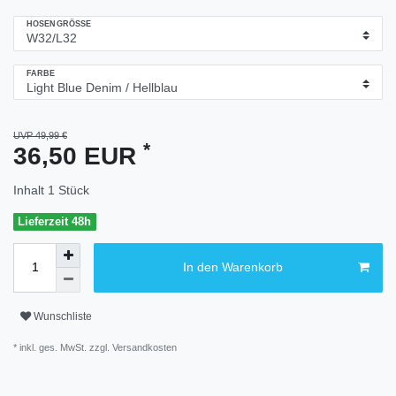
HOSENGRÖSSE
FARBE
UVP 49,99 €
*
36,50 EUR
Inhalt
1
Stück
Lieferzeit 48h
In den Warenkorb
Wunschliste
* inkl. ges. MwSt. zzgl.
Versandkosten