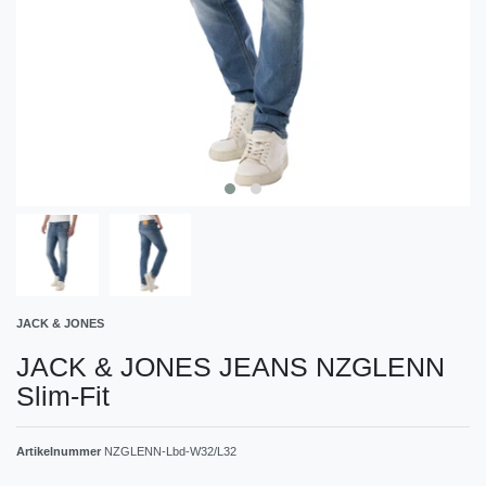
JACK & JONES
JACK & JONES JEANS NZGLENN
Slim-Fit
Artikelnummer
NZGLENN-Lbd-W32/L32