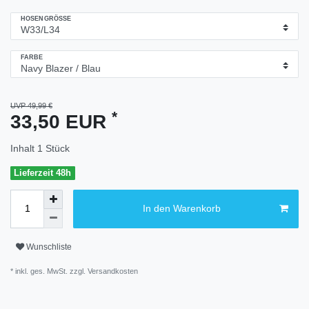
HOSENGRÖSSE
FARBE
UVP 49,99 €
*
33,50 EUR
Inhalt
1
Stück
Lieferzeit 48h
In den Warenkorb
Wunschliste
* inkl. ges. MwSt. zzgl.
Versandkosten