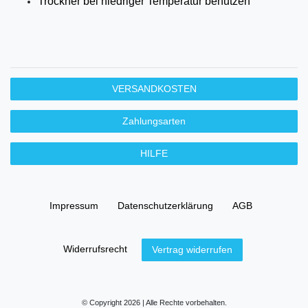
Trockner bei niedriger Temperatur benutzen
VERSANDKOSTEN
Zahlungsarten
HILFE
Impressum
Daten­schutz­erklärung
AGB
Widerrufs­recht
Vertrag widerrufen
© Copyright 2026 | Alle Rechte vorbehalten.