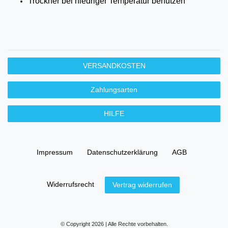
Trockner bei niedriger Temperatur benutzen
VERSANDKOSTEN
Zahlungsarten
HILFE
Impressum
Daten­schutz­erklärung
AGB
Widerrufs­recht
Vertrag widerrufen
© Copyright 2026 | Alle Rechte vorbehalten.