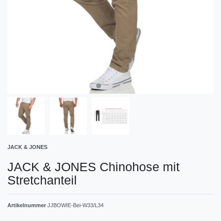
JACK & JONES
JACK & JONES Chinohose mit
Stretchanteil
Artikelnummer
JJBOWIE-Bei-W33/L34