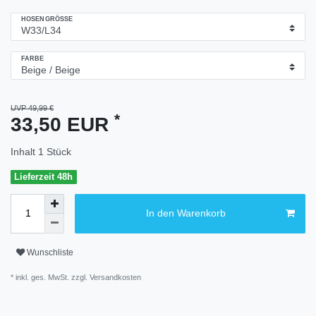
HOSENGRÖSSE
FARBE
UVP 49,99 €
*
33,50 EUR
Inhalt
1
Stück
Lieferzeit 48h
In den Warenkorb
Wunschliste
* inkl. ges. MwSt. zzgl.
Versandkosten