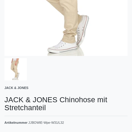
JACK & JONES
JACK & JONES Chinohose mit
Stretchanteil
Artikelnummer
JJBOWIE-Wpe-W31/L32