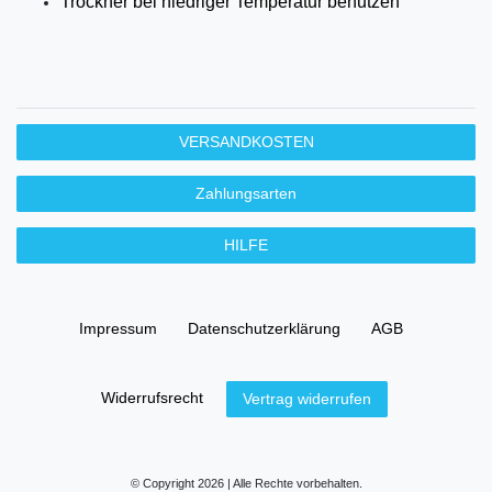
Trockner bei niedriger Temperatur benutzen
VERSANDKOSTEN
Zahlungsarten
HILFE
Impressum
Daten­schutz­erklärung
AGB
Widerrufs­recht
Vertrag widerrufen
© Copyright 2026 | Alle Rechte vorbehalten.