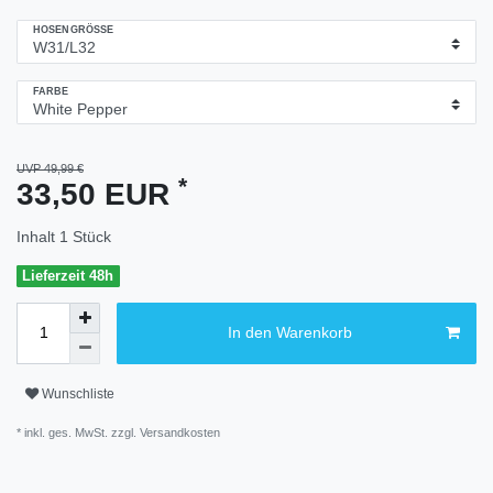
HOSENGRÖSSE
FARBE
UVP 49,99 €
*
33,50 EUR
Inhalt
1
Stück
Lieferzeit 48h
In den Warenkorb
Wunschliste
* inkl. ges. MwSt. zzgl.
Versandkosten