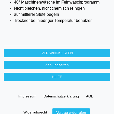
40° Maschinenwäsche im Feinwaschprogramm
Nicht bleichen, nicht chemisch reinigen
auf mittlerer
Stufe bügeln
Trockner bei niedriger Temperatur benutzen
VERSANDKOSTEN
Zahlungsarten
HILFE
Impressum
Daten­schutz­erklärung
AGB
Widerrufs­recht
Vertrag widerrufen