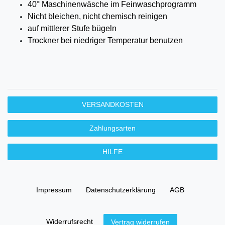
40° Maschinenwäsche im Feinwaschprogramm
Nicht bleichen, nicht chemisch reinigen
auf mittlerer
Stufe bügeln
Trockner bei niedriger Temperatur benutzen
VERSANDKOSTEN
Zahlungsarten
HILFE
Impressum
Daten­schutz­erklärung
AGB
Widerrufs­recht
Vertrag widerrufen