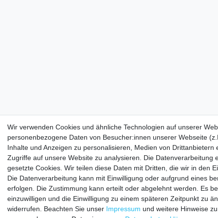
Wir verwenden Cookies und ähnliche Technologien auf unserer Webs
personenbezogene Daten von Besucher:innen unserer Webseite (z.B
Inhalte und Anzeigen zu personalisieren, Medien von Drittanbietern
Zugriffe auf unsere Website zu analysieren. Die Datenverarbeitung e
gesetzte Cookies. Wir teilen diese Daten mit Dritten, die wir in den
Die Datenverarbeitung kann mit Einwilligung oder aufgrund eines be
erfolgen. Die Zustimmung kann erteilt oder abgelehnt werden. Es be
einzuwilligen und die Einwilligung zu einem späteren Zeitpunkt zu ä
widerrufen. Beachten Sie unser
Impressum
und weitere Hinweise z