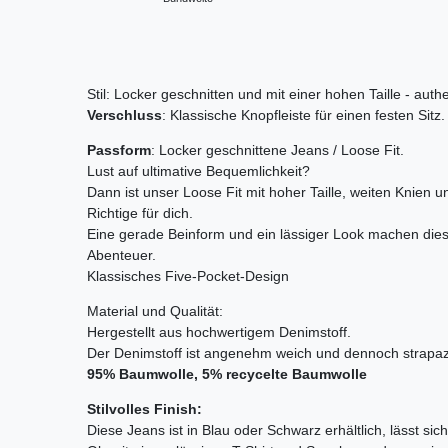
Stil: Locker geschnitten und mit einer hohen Taille - aut
Verschluss
: Klassische Knopfleiste für einen festen Sitz.
Passform
: Locker geschnittene Jeans / Loose Fit.
Lust auf ultimative Bequemlichkeit?
Dann ist unser Loose Fit mit hoher Taille, weiten Knien
Richtige für dich.
Eine gerade Beinform und ein lässiger Look machen diese
Abenteuer.
Klassisches Five-Pocket-Design
Material und Qualität:
Hergestellt aus hochwertigem Denimstoff.
Der Denimstoff ist angenehm weich und dennoch strapazi
95% Baumwolle, 5% recycelte Baumwolle
Stilvolles Finish:
Diese Jeans ist in Blau oder Schwarz erhältlich, lässt sich