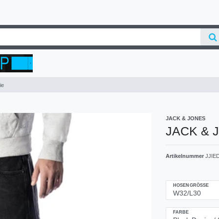
ie
JACK & JONES
JACK & J
Artikelnummer
JJIE
HOSENGRÖSSE
FARBE