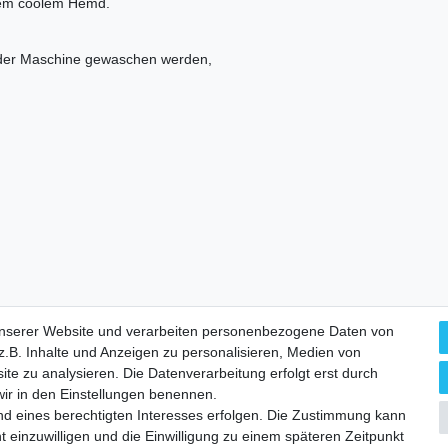
inem coolem Hemd.
n der Maschine gewaschen werden,
unserer Website und verarbeiten personenbezogene Daten von
Zahlungsarten
.B. Inhalte und Anzeigen zu personalisieren, Medien von
ite zu analysieren. Die Datenverarbeitung erfolgt erst durch
 wir in den Einstellungen benennen.
nd eines berechtigten Interesses erfolgen. Die Zustimmung kann
m
Daten­schutz­erklärung
AGB
Widerrufs­recht
Vertrag wi
t einzuwilligen und die Einwilligung zu einem späteren Zeitpunkt