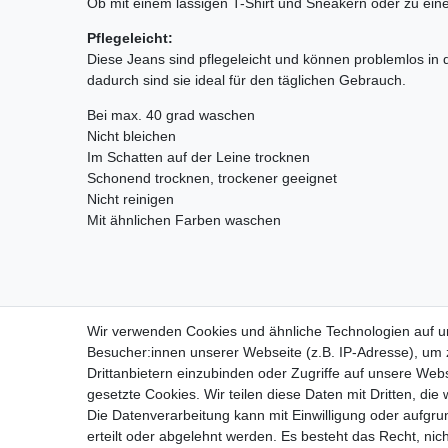
Ob mit einem lässigen T-Shirt und Sneakern oder zu e
Pflegeleicht:
Diese Jeans sind pflegeleicht und können problemlos i
dadurch sind sie ideal für den täglichen Gebrauch.
Bei max. 40 grad waschen
Nicht bleichen
Im Schatten auf der Leine trocknen
Schonend trocknen, trockener geeignet
Nicht reinigen
Mit ähnlichen Farben waschen
Wir verwenden Cookies und ähnliche Technologien auf 
VERSANDKOSTEN
Besucher:innen unserer Webseite (z.B. IP-Adresse), um z
Drittanbietern einzubinden oder Zugriffe auf unsere Webs
gesetzte Cookies. Wir teilen diese Daten mit Dritten, die
Die Datenverarbeitung kann mit Einwilligung oder aufgru
Impressu
erteilt oder abgelehnt werden. Es besteht das Recht, nich