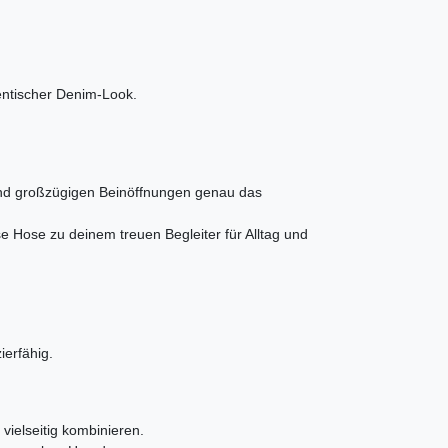
hentischer Denim-Look.
 und großzügigen Beinöffnungen genau das
 Hose zu deinem treuen Begleiter für Alltag und
erfähig.
 vielseitig kombinieren.