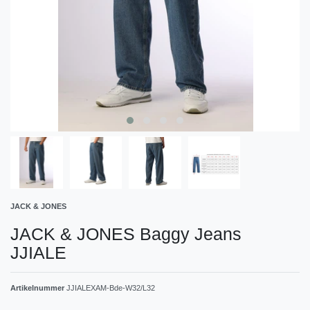
JACK & JONES
JACK & JONES Baggy Jeans
JJIALE
Artikelnummer
JJIALEXAM-Bde-W32/L32