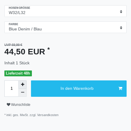
HOSENGRÖSSE
FARBE
UVP 69,99 €
*
44,50 EUR
Inhalt
1
Stück
Lieferzeit 48h
In den Warenkorb
Wunschliste
* inkl. ges. MwSt. zzgl.
Versandkosten