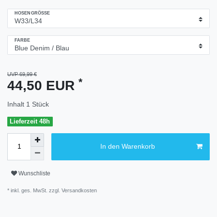
HOSENGRÖSSE
FARBE
UVP 69,99 €
*
44,50 EUR
Inhalt
1
Stück
Lieferzeit 48h
In den Warenkorb
Wunschliste
* inkl. ges. MwSt. zzgl.
Versandkosten