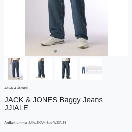
JACK & JONES
JACK & JONES Baggy Jeans
JJIALE
Artikelnummer
JJIALEXAM-Bde-W33/L34