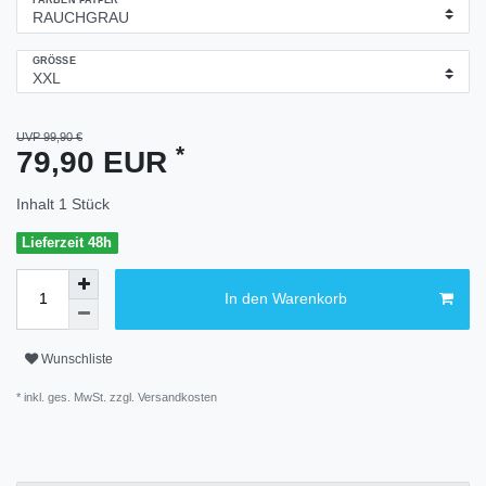
FARBEN PAYPER
GRÖSSE
UVP 99,90 €
*
79,90 EUR
Inhalt
1
Stück
Lieferzeit 48h
In den Warenkorb
Wunschliste
* inkl. ges. MwSt. zzgl.
Versandkosten