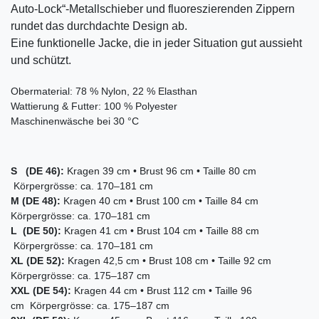
Auto-Lock“-Metallschieber und fluoreszierenden Zippern
rundet das durchdachte Design ab.
Eine funktionelle Jacke, die in jeder Situation gut aussieht
und schützt.
Obermaterial: 78 % Nylon, 22 % Elasthan
Wattierung & Futter: 100 % Polyester
Maschinenwäsche bei 30 °C
S (DE 46):
Kragen 39 cm • Brust 96 cm • Taille 80 cm
Körpergrösse: ca. 170–181 cm
M (DE 48):
Kragen 40 cm • Brust 100 cm • Taille 84 cm
Körpergrösse: ca. 170–181 cm
L (DE 50):
Kragen 41 cm • Brust 104 cm • Taille 88 cm
Körpergrösse: ca. 170–181 cm
XL (DE 52):
Kragen 42,5 cm • Brust 108 cm • Taille 92 cm
Körpergrösse: ca. 175–187 cm
XXL (DE 54):
Kragen 44 cm • Brust 112 cm • Taille 96
cm Körpergrösse: ca. 175–187 cm