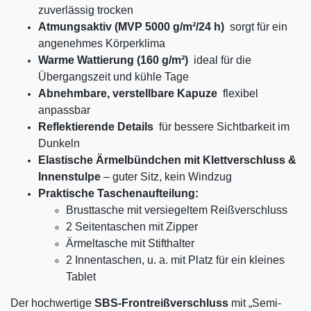
zuverlässig trocken
Atmungsaktiv (MVP 5000 g/m²/24 h)
sorgt für ein
angenehmes Körperklima
Warme Wattierung (160 g/m²)
ideal für die
Übergangszeit und kühle Tage
Abnehmbare, verstellbare Kapuze
flexibel
anpassbar
Reflektierende Details
für bessere Sichtbarkeit im
Dunkeln
Elastische Ärmelbündchen mit Klettverschluss &
Innenstulpe
– guter Sitz, kein Windzug
Praktische Taschenaufteilung:
Brusttasche mit versiegeltem Reißverschluss
2 Seitentaschen mit Zipper
Ärmeltasche mit Stifthalter
2 Innentaschen, u. a. mit Platz für ein kleines
Tablet
Der hochwertige
SBS-Frontreißverschluss
mit „Semi-