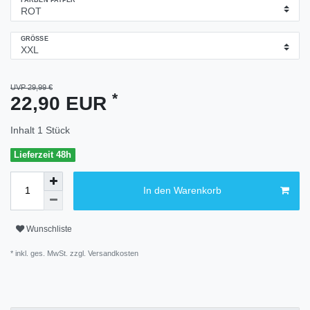
FARBEN PAYPER
GRÖSSE
UVP 29,99 €
*
22,90 EUR
Inhalt
1
Stück
Lieferzeit 48h
In den Warenkorb
Wunschliste
* inkl. ges. MwSt. zzgl.
Versandkosten