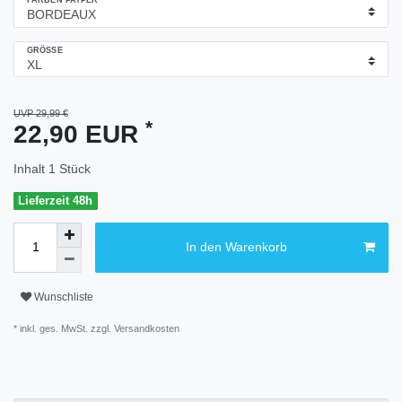
FARBEN PAYPER
GRÖSSE
UVP 29,99 €
*
22,90 EUR
Inhalt
1
Stück
Lieferzeit 48h
In den Warenkorb
Wunschliste
* inkl. ges. MwSt. zzgl.
Versandkosten