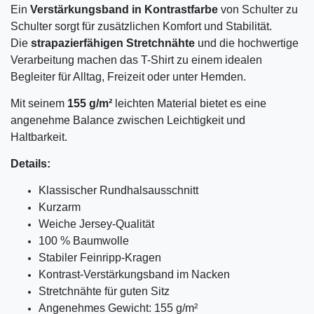
Ein
Verstärkungsband in Kontrastfarbe
von Schulter zu
Schulter sorgt für zusätzlichen Komfort und Stabilität.
Die
strapazierfähigen Stretchnähte
und die hochwertige
Verarbeitung machen das T-Shirt zu einem idealen
Begleiter für Alltag, Freizeit oder unter Hemden.
Mit seinem
155 g/m²
leichten Material bietet es eine
angenehme Balance zwischen Leichtigkeit und
Haltbarkeit.
Details:
Klassischer Rundhalsausschnitt
Kurzarm
Weiche Jersey-Qualität
100 % Baumwolle
Stabiler Feinripp-Kragen
Kontrast-Verstärkungsband im Nacken
Stretchnähte für guten Sitz
Angenehmes Gewicht: 155 g/m²