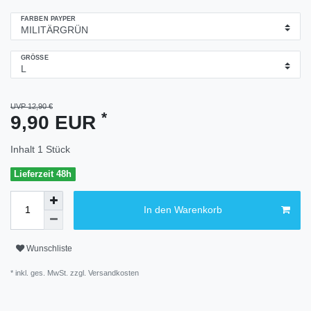
FARBEN PAYPER
GRÖSSE
UVP 12,90 €
*
9,90 EUR
Inhalt
1
Stück
Lieferzeit 48h
In den Warenkorb
Wunschliste
* inkl. ges. MwSt. zzgl.
Versandkosten