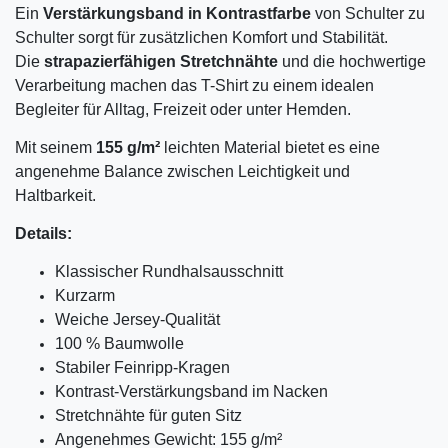
Ein
Verstärkungsband in Kontrastfarbe
von Schulter zu
Schulter sorgt für zusätzlichen Komfort und Stabilität.
Die
strapazierfähigen Stretchnähte
und die hochwertige
Verarbeitung machen das T-Shirt zu einem idealen
Begleiter für Alltag, Freizeit oder unter Hemden.
Mit seinem
155 g/m²
leichten Material bietet es eine
angenehme Balance zwischen Leichtigkeit und
Haltbarkeit.
Details:
Klassischer Rundhalsausschnitt
Kurzarm
Weiche Jersey-Qualität
100 % Baumwolle
Stabiler Feinripp-Kragen
Kontrast-Verstärkungsband im Nacken
Stretchnähte für guten Sitz
Angenehmes Gewicht: 155 g/m²