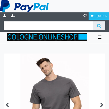
0,00 EUR
☰