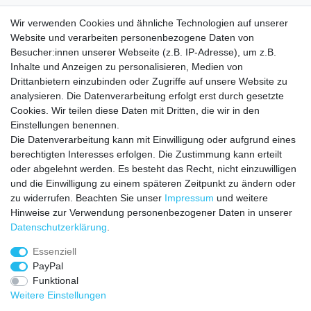
Rundstrick (bei Tarnfarbe mit Seitennaht)
Wir verwenden Cookies und ähnliche Technologien auf unserer
Ideal für:
Alltag, Freizeit, Arbeit, Sport, unter Hemden oder
Website und verarbeiten personenbezogene Daten von
Besucher:innen unserer Webseite (z.B. IP-Adresse), um z.B.
Sweatshirts.
Inhalte und Anzeigen zu personalisieren, Medien von
Drittanbietern einzubinden oder Zugriffe auf unsere Website zu
analysieren. Die Datenverarbeitung erfolgt erst durch gesetzte
Cookies. Wir teilen diese Daten mit Dritten, die wir in den
Einstellungen benennen.
Die Datenverarbeitung kann mit Einwilligung oder aufgrund eines
VERSANDKOSTEN
berechtigten Interesses erfolgen. Die Zustimmung kann erteilt
oder abgelehnt werden. Es besteht das Recht, nicht einzuwilligen
Zahlungsarten
und die Einwilligung zu einem späteren Zeitpunkt zu ändern oder
zu widerrufen. Beachten Sie unser
Impressum
und weitere
HILFE
Hinweise zur Verwendung personenbezogener Daten in unserer
Daten­schutz­erklärung
.
Essenziell
Impressum
Daten­schutz­erklärung
AGB
PayPal
Funktional
Weitere Einstellungen
Widerrufs­recht
Vertrag widerrufen