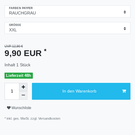
FARBEN PAYPER
GRÖSSE
UVP 12,90 €
*
9,90 EUR
Inhalt
1
Stück
Lieferzeit 48h
In den Warenkorb
Wunschliste
* inkl. ges. MwSt. zzgl.
Versandkosten