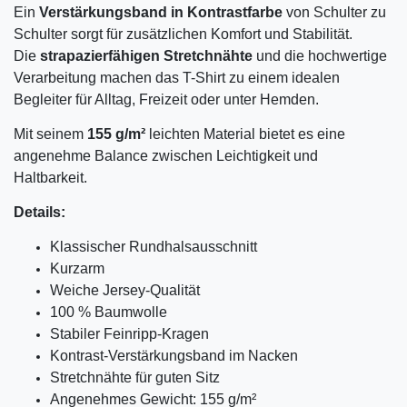
Ein
Verstärkungsband in Kontrastfarbe
von Schulter zu
Schulter sorgt für zusätzlichen Komfort und Stabilität.
Die
strapazierfähigen Stretchnähte
und die hochwertige
Verarbeitung machen das T-Shirt zu einem idealen
Begleiter für Alltag, Freizeit oder unter Hemden.
Mit seinem
155 g/m²
leichten Material bietet es eine
angenehme Balance zwischen Leichtigkeit und
Haltbarkeit.
Details:
Klassischer Rundhalsausschnitt
Kurzarm
Weiche Jersey-Qualität
100 % Baumwolle
Stabiler Feinripp-Kragen
Kontrast-Verstärkungsband im Nacken
Stretchnähte für guten Sitz
Angenehmes Gewicht: 155 g/m²