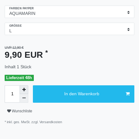
FARBEN PAYPER
GRÖSSE
UVP 12,90 €
*
9,90 EUR
Inhalt
1
Stück
Lieferzeit 48h
In den Warenkorb
Wunschliste
* inkl. ges. MwSt. zzgl.
Versandkosten